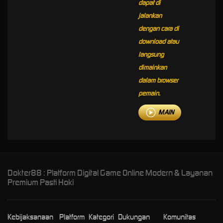
dapat di
jalankan
dengan cara di
download atau
langsung
dimainkan
dalam browser
pemain.
MAIN
Dokter88 : Platform Digital Game Online Modern & Layanan
Premium Pasti Hoki
Kebijaksanaan
Platform
Kategori
Dukungan
Komunitas