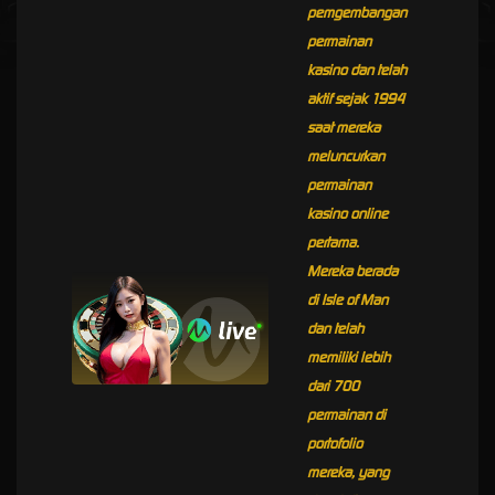
pemgembangan
permainan
kasino dan telah
aktif sejak 1994
saat mereka
meluncurkan
permainan
kasino online
pertama.
Mereka berada
di Isle of Man
dan telah
memiliki lebih
dari 700
permainan di
portofolio
mereka, yang