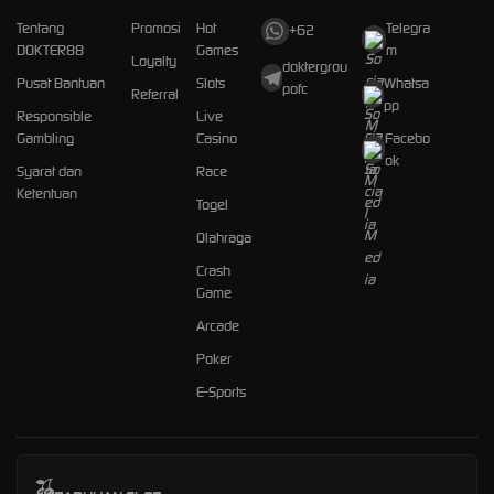
Tentang
Promosi
Hot
Telegra
+62
DOKTER88
Games
m
Loyalty
doktergrou
Pusat Bantuan
Slots
Whatsa
pofc
Referral
pp
Responsible
Live
Gambling
Casino
Facebo
ok
Syarat dan
Race
Ketentuan
Togel
Olahraga
Crash
Game
Arcade
Poker
E-Sports