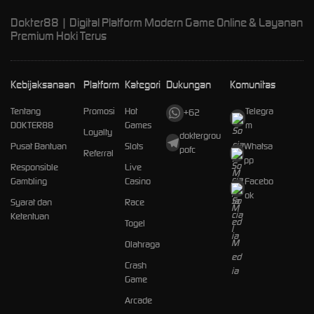
Dokter88 | Digital Platform Modern Game Online & Layanan
Premium Hoki Terus
Kebijaksanaan
Platform
Kategori
Dukungan
Komunitas
Tentang
Promosi
Hot
Telegra
+62
DOKTER88
Games
m
Loyalty
doktergrou
Pusat Bantuan
Slots
Whatsa
pofc
Referral
pp
Responsible
Live
Gambling
Casino
Facebo
ok
Syarat dan
Race
Ketentuan
Togel
Olahraga
Crash
Game
Arcade