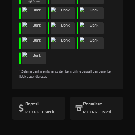
* Selama bank maintenance dan bank offline deposit dan penarikan
tidak dapat diproses
Deposit
Penarikan
Rata-rata 1 Menit
Rata-rata 3 Menit