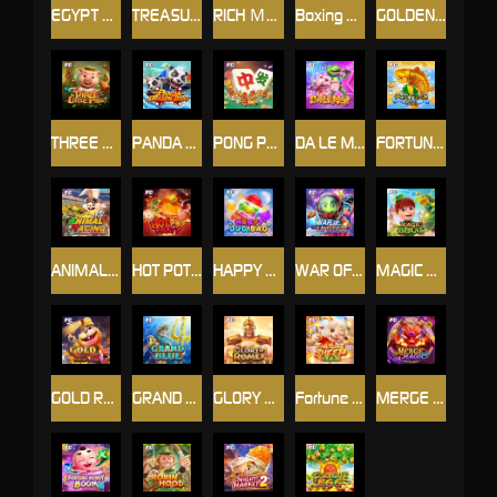
EGYPT BONANZA
TREASURE RAIDERS
RICH ＭAN
Boxing Riches
GOLDEN PANTHER
THREE LITTLE PIGS
PANDA DRAGON BOAT
PONG PONG HU
DA LE MEN
FORTUNE KOI
ANIMAL RACING
HOT POT PARTY
HAPPY DUO BAO
WAR OF THE UNIVERSE
MAGIC BEANS
GOLD RUSH
GRAND BLUE
GLORY OF ROME
Fortune Sheep
MERGE MAGIC