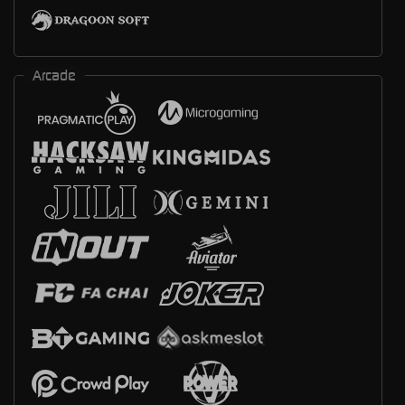
Arcade