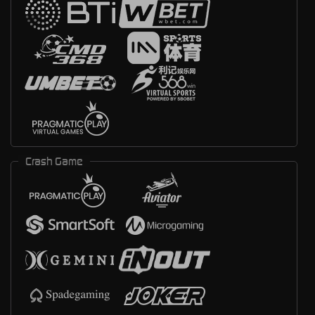
Crash Game