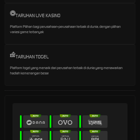
TARUHAN LIVE KASINO
Platform Pilihan bagi perusahaan-perusahaan terbaik di dunia, dengan pilihan
variasi game terbanyak
TARUHAN TOGEL
Platform togel yang menarik dari perusahan terbaik di dunia yang menawarkan
hadiah kemenangan besar